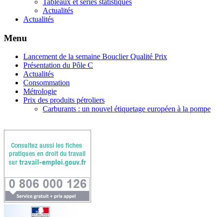
Tableaux et séries statistiques
Actualités
Actualités
Menu
Lancement de la semaine Bouclier Qualité Prix
Présentation du Pôle C
Actualités
Consommation
Métrologie
Prix des produits pétroliers
Carburants : un nouvel étiquetage européen à la pompe