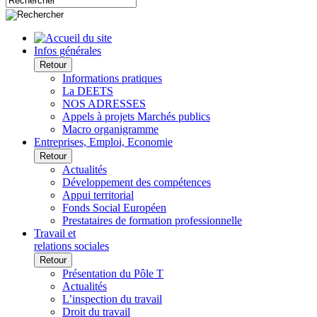
Infos générales
Retour
Informations pratiques
La DEETS
NOS ADRESSES
Appels à projets Marchés publics
Macro organigramme
Entreprises, Emploi, Economie
Retour
Actualités
Développement des compétences
Appui territorial
Fonds Social Européen
Prestataires de formation professionnelle
Travail et
relations sociales
Retour
Présentation du Pôle T
Actualités
L’inspection du travail
Droit du travail