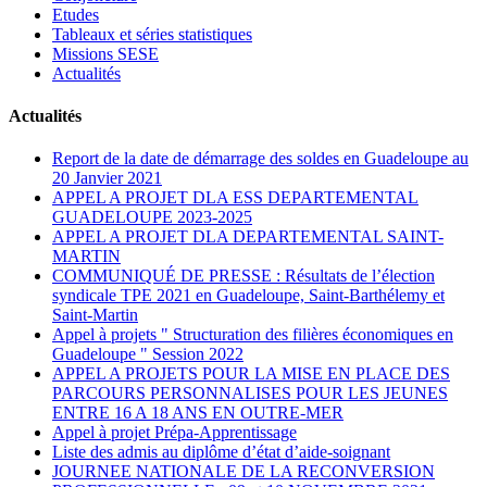
Etudes
Tableaux et séries statistiques
Missions SESE
Actualités
Actualités
Report de la date de démarrage des soldes en Guadeloupe au
20 Janvier 2021
APPEL A PROJET DLA ESS DEPARTEMENTAL
GUADELOUPE 2023-2025
APPEL A PROJET DLA DEPARTEMENTAL SAINT-
MARTIN
COMMUNIQUÉ DE PRESSE : Résultats de l’élection
syndicale TPE 2021 en Guadeloupe, Saint-Barthélemy et
Saint-Martin
Appel à projets " Structuration des filières économiques en
Guadeloupe " Session 2022
APPEL A PROJETS POUR LA MISE EN PLACE DES
PARCOURS PERSONNALISES POUR LES JEUNES
ENTRE 16 A 18 ANS EN OUTRE-MER
Appel à projet Prépa-Apprentissage
Liste des admis au diplôme d’état d’aide-soignant
JOURNEE NATIONALE DE LA RECONVERSION