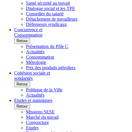
Santé sécurité au travail
Dialogue social et les TPE
Conseiller du salarié
Détachement de travailleurs
Défenseurs syndicaux
Concurrence et
Consommation
Retour
Présentation du Pôle C
Actualités
Consommation
Métrologie
Prix des produits pétroliers
Cohésion sociale et
solidarités
Retour
Politique de la Ville
Actualités
Etudes et statistiques
Retour
Missions SESE
Marché du travail
Conjoncture
Etudes