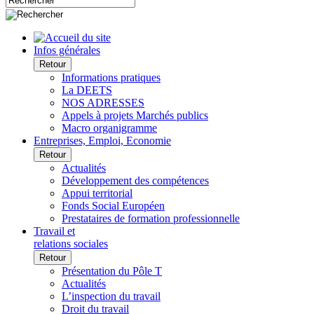
Infos générales
Retour
Informations pratiques
La DEETS
NOS ADRESSES
Appels à projets Marchés publics
Macro organigramme
Entreprises, Emploi, Economie
Retour
Actualités
Développement des compétences
Appui territorial
Fonds Social Européen
Prestataires de formation professionnelle
Travail et
relations sociales
Retour
Présentation du Pôle T
Actualités
L’inspection du travail
Droit du travail