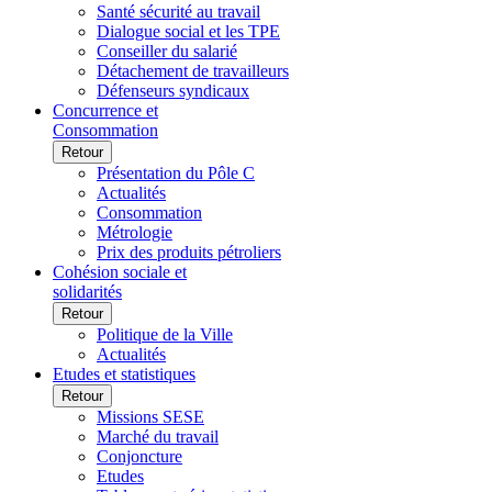
Santé sécurité au travail
Dialogue social et les TPE
Conseiller du salarié
Détachement de travailleurs
Défenseurs syndicaux
Concurrence et
Consommation
Retour
Présentation du Pôle C
Actualités
Consommation
Métrologie
Prix des produits pétroliers
Cohésion sociale et
solidarités
Retour
Politique de la Ville
Actualités
Etudes et statistiques
Retour
Missions SESE
Marché du travail
Conjoncture
Etudes