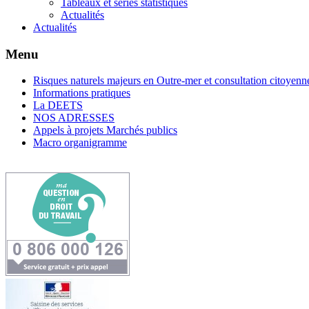
Tableaux et séries statistiques
Actualités
Actualités
Menu
Risques naturels majeurs en Outre-mer et consultation citoyenn
Informations pratiques
La DEETS
NOS ADRESSES
Appels à projets Marchés publics
Macro organigramme