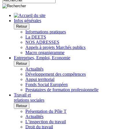
Infos générales
Retour
Informations pratiques
La DEETS
NOS ADRESSES
Appels à projets Marchés publics
Macro organigramme
Entreprises, Emploi, Economie
Retour
Actualités
Développement des compétences
Appui territorial
Fonds Social Européen
Prestataires de formation professionnelle
Travail et
relations sociales
Retour
Présentation du Pôle T
Actualités
L’inspection du travail
Droit du travail