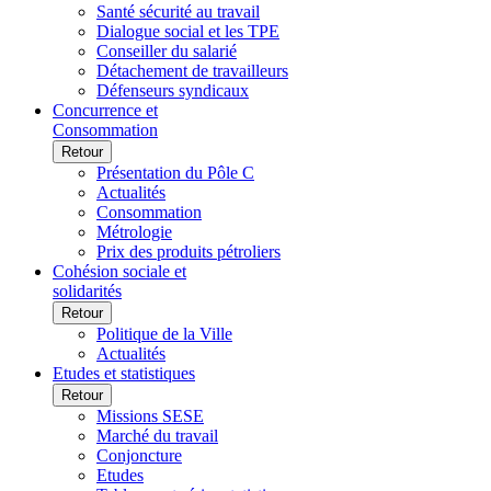
Santé sécurité au travail
Dialogue social et les TPE
Conseiller du salarié
Détachement de travailleurs
Défenseurs syndicaux
Concurrence et
Consommation
Retour
Présentation du Pôle C
Actualités
Consommation
Métrologie
Prix des produits pétroliers
Cohésion sociale et
solidarités
Retour
Politique de la Ville
Actualités
Etudes et statistiques
Retour
Missions SESE
Marché du travail
Conjoncture
Etudes