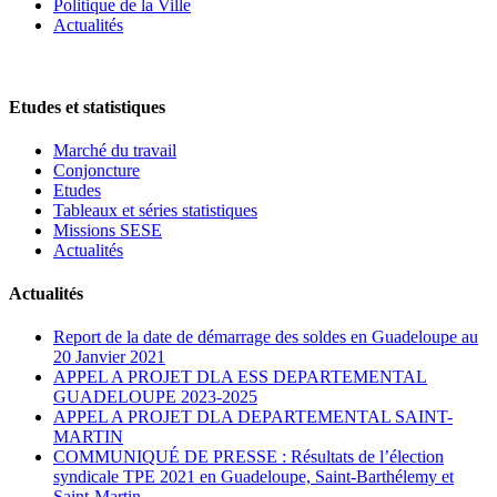
Politique de la Ville
Actualités
Etudes et statistiques
Marché du travail
Conjoncture
Etudes
Tableaux et séries statistiques
Missions SESE
Actualités
Actualités
Report de la date de démarrage des soldes en Guadeloupe au
20 Janvier 2021
APPEL A PROJET DLA ESS DEPARTEMENTAL
GUADELOUPE 2023-2025
APPEL A PROJET DLA DEPARTEMENTAL SAINT-
MARTIN
COMMUNIQUÉ DE PRESSE : Résultats de l’élection
syndicale TPE 2021 en Guadeloupe, Saint-Barthélemy et
Saint-Martin