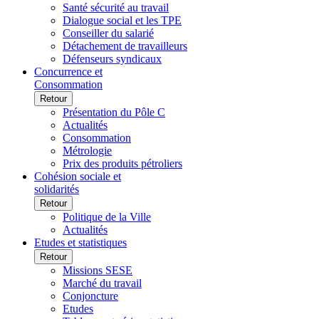
Santé sécurité au travail
Dialogue social et les TPE
Conseiller du salarié
Détachement de travailleurs
Défenseurs syndicaux
Concurrence et
Consommation
Retour
Présentation du Pôle C
Actualités
Consommation
Métrologie
Prix des produits pétroliers
Cohésion sociale et
solidarités
Retour
Politique de la Ville
Actualités
Etudes et statistiques
Retour
Missions SESE
Marché du travail
Conjoncture
Etudes