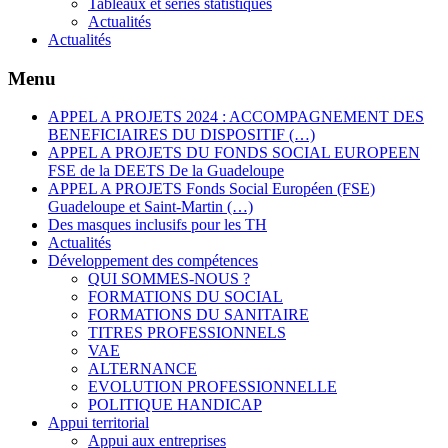
Tableaux et séries statistiques
Actualités
Actualités
Menu
APPEL A PROJETS 2024 : ACCOMPAGNEMENT DES
BENEFICIAIRES DU DISPOSITIF (…)
APPEL A PROJETS DU FONDS SOCIAL EUROPEEN
FSE de la DEETS De la Guadeloupe
APPEL A PROJETS Fonds Social Européen (FSE)
Guadeloupe et Saint-Martin (…)
Des masques inclusifs pour les TH
Actualités
Développement des compétences
QUI SOMMES-NOUS ?
FORMATIONS DU SOCIAL
FORMATIONS DU SANITAIRE
TITRES PROFESSIONNELS
VAE
ALTERNANCE
EVOLUTION PROFESSIONNELLE
POLITIQUE HANDICAP
Appui territorial
Appui aux entreprises