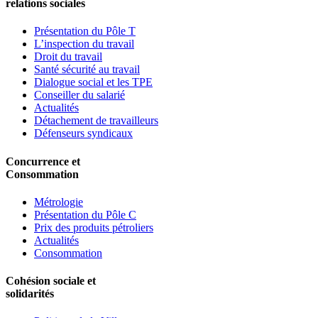
relations sociales
Présentation du Pôle T
L’inspection du travail
Droit du travail
Santé sécurité au travail
Dialogue social et les TPE
Conseiller du salarié
Actualités
Détachement de travailleurs
Défenseurs syndicaux
Concurrence et
Consommation
Métrologie
Présentation du Pôle C
Prix des produits pétroliers
Actualités
Consommation
Cohésion sociale et
solidarités