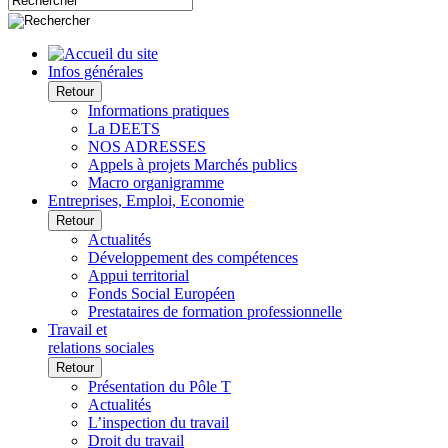
Infos générales
Retour
Informations pratiques
La DEETS
NOS ADRESSES
Appels à projets Marchés publics
Macro organigramme
Entreprises, Emploi, Economie
Retour
Actualités
Développement des compétences
Appui territorial
Fonds Social Européen
Prestataires de formation professionnelle
Travail et
relations sociales
Retour
Présentation du Pôle T
Actualités
L’inspection du travail
Droit du travail