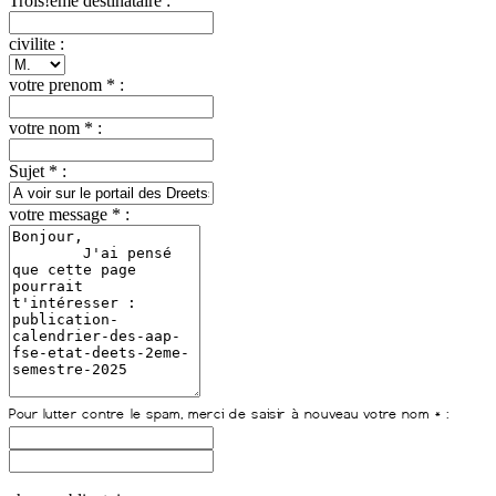
Trois!ème destinataire :
civilite :
votre prenom * :
votre nom * :
Sujet * :
votre message * :