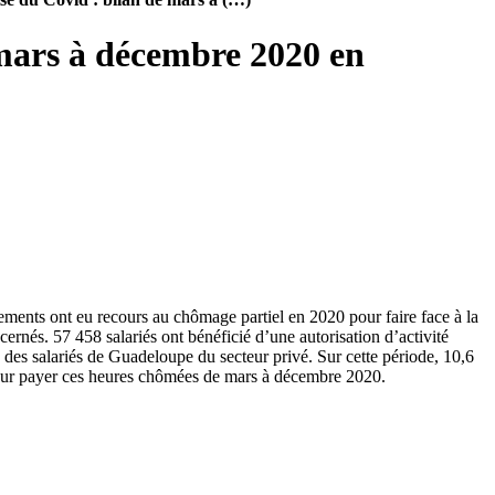
e mars à décembre 2020 en
sements ont eu recours au chômage partiel en 2020 pour faire face à la
rnés. 57 458 salariés ont bénéficié d’une autorisation d’activité
 des salariés de Guadeloupe du secteur privé. Sur cette période, 10,6
 pour payer ces heures chômées de mars à décembre 2020.