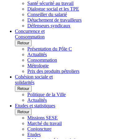
Santé sécurité au travail
Dialogue social et les TPE
Conseiller du salarié
Détachement de travailleurs
Défenseurs syndicaux
Concurrence et
Consommation
Retour
Présentation du Pôle C
Actualités
Consommation
Métrologie
Prix des produits pétroliers
Cohésion sociale et
solidarités
Retour
Politique de la Ville
Actualités
Etudes et statistiques
Retour
Missions SESE
Marché du travail
Conjoncture
Etudes