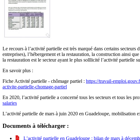
Le recours à l’activité partielle est très marqué dans certains secteurs
entreprises), l’hébergement et la restauration, la construction ainsi que
la restauration est le secteur ayant le plus solllicité l’activité partiel
En savoir plus :
Fiche Activité partielle - chômage partiel :
https://travail-emploi.gouv.
activite-partielle-chomage-partiel
En 2020, l’activité partielle a concerné tous les secteurs et tous les prof
salaries
L’activité partielle de mars à juin 2020 en Guadeloupe, mobilisation ex
Documents à télécharger :
L’activité partielle en Guadeloupe : bilan de mars à déce