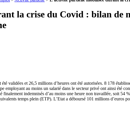
urant la crise du Covid : bilan d
ne
été validées et 26,5 millions d’heures ont été autorisées. 8 178 établis
 employant au moins un salarié dans le secteur privé ont ainsi été conce
té finalement indemnisés d’au moins une heure non travaillée, soit 54 %
équivalents temps plein (ETP). L’Etat a déboursé 101 millions d’euros