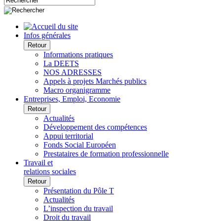
Infos générales
Retour
Informations pratiques
La DEETS
NOS ADRESSES
Appels à projets Marchés publics
Macro organigramme
Entreprises, Emploi, Economie
Retour
Actualités
Développement des compétences
Appui territorial
Fonds Social Européen
Prestataires de formation professionnelle
Travail et
relations sociales
Retour
Présentation du Pôle T
Actualités
L’inspection du travail
Droit du travail