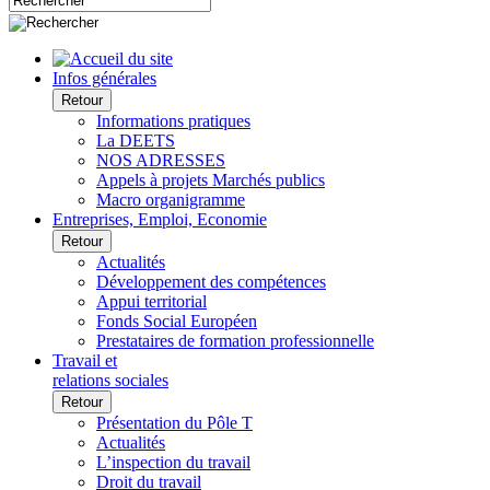
Infos générales
Retour
Informations pratiques
La DEETS
NOS ADRESSES
Appels à projets Marchés publics
Macro organigramme
Entreprises, Emploi, Economie
Retour
Actualités
Développement des compétences
Appui territorial
Fonds Social Européen
Prestataires de formation professionnelle
Travail et
relations sociales
Retour
Présentation du Pôle T
Actualités
L’inspection du travail
Droit du travail