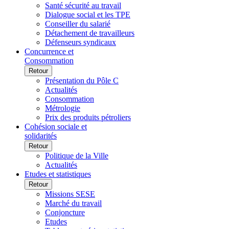
Santé sécurité au travail
Dialogue social et les TPE
Conseiller du salarié
Détachement de travailleurs
Défenseurs syndicaux
Concurrence et
Consommation
Retour
Présentation du Pôle C
Actualités
Consommation
Métrologie
Prix des produits pétroliers
Cohésion sociale et
solidarités
Retour
Politique de la Ville
Actualités
Etudes et statistiques
Retour
Missions SESE
Marché du travail
Conjoncture
Etudes