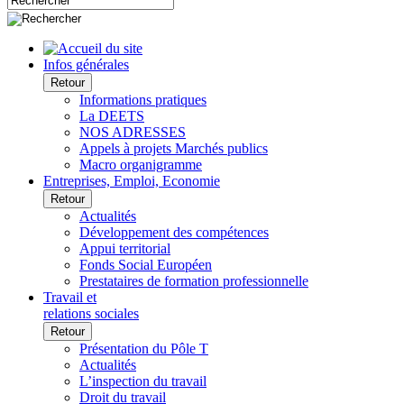
Infos générales
Retour
Informations pratiques
La DEETS
NOS ADRESSES
Appels à projets Marchés publics
Macro organigramme
Entreprises, Emploi, Economie
Retour
Actualités
Développement des compétences
Appui territorial
Fonds Social Européen
Prestataires de formation professionnelle
Travail et
relations sociales
Retour
Présentation du Pôle T
Actualités
L’inspection du travail
Droit du travail