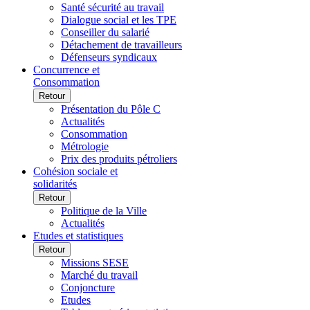
Santé sécurité au travail
Dialogue social et les TPE
Conseiller du salarié
Détachement de travailleurs
Défenseurs syndicaux
Concurrence et
Consommation
Retour
Présentation du Pôle C
Actualités
Consommation
Métrologie
Prix des produits pétroliers
Cohésion sociale et
solidarités
Retour
Politique de la Ville
Actualités
Etudes et statistiques
Retour
Missions SESE
Marché du travail
Conjoncture
Etudes