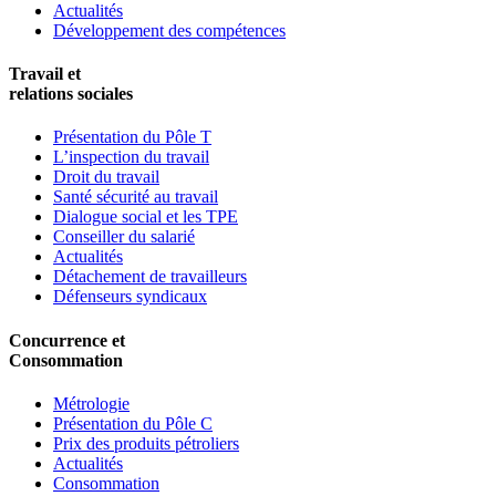
Actualités
Développement des compétences
Travail et
relations sociales
Présentation du Pôle T
L’inspection du travail
Droit du travail
Santé sécurité au travail
Dialogue social et les TPE
Conseiller du salarié
Actualités
Détachement de travailleurs
Défenseurs syndicaux
Concurrence et
Consommation
Métrologie
Présentation du Pôle C
Prix des produits pétroliers
Actualités
Consommation