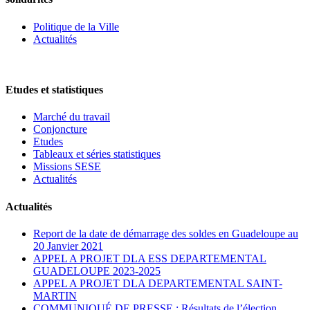
Politique de la Ville
Actualités
Etudes et statistiques
Marché du travail
Conjoncture
Etudes
Tableaux et séries statistiques
Missions SESE
Actualités
Actualités
Report de la date de démarrage des soldes en Guadeloupe au
20 Janvier 2021
APPEL A PROJET DLA ESS DEPARTEMENTAL
GUADELOUPE 2023-2025
APPEL A PROJET DLA DEPARTEMENTAL SAINT-
MARTIN
COMMUNIQUÉ DE PRESSE : Résultats de l’élection