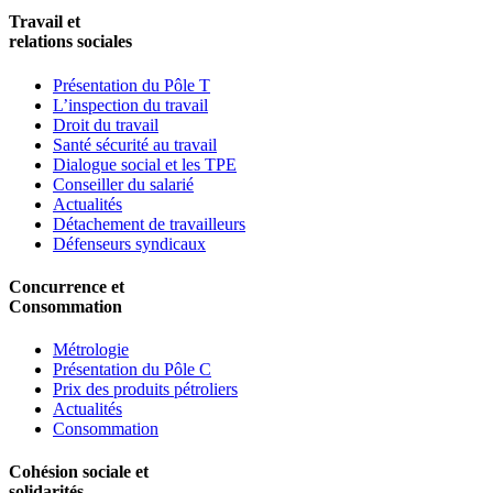
Travail et
relations sociales
Présentation du Pôle T
L’inspection du travail
Droit du travail
Santé sécurité au travail
Dialogue social et les TPE
Conseiller du salarié
Actualités
Détachement de travailleurs
Défenseurs syndicaux
Concurrence et
Consommation
Métrologie
Présentation du Pôle C
Prix des produits pétroliers
Actualités
Consommation
Cohésion sociale et
solidarités