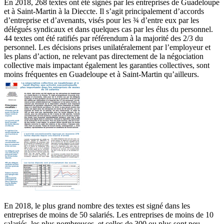
En 2018, 268 textes ont été signés par les entreprises de Guadeloupe
et à Saint-Martin à la Dieccte. Il s’agit principalement d’accords
d’entreprise et d’avenants, visés pour les ¾ d’entre eux par les
délégués syndicaux et dans quelques cas par les élus du personnel.
44 textes ont été ratifiés par référendum à la majorité des 2/3 du
personnel. Les décisions prises unilatéralement par l’employeur et
les plans d’action, ne relevant pas directement de la négociation
collective mais impactant également les garanties collectives, sont
moins fréquentes en Guadeloupe et à Saint-Martin qu’ailleurs.
En 2018, le plus grand nombre des textes est signé dans les
entreprises de moins de 50 salariés. Les entreprises de moins de 10
salariés, les plus nombreuses, et celles de 300 ou plus sont peu