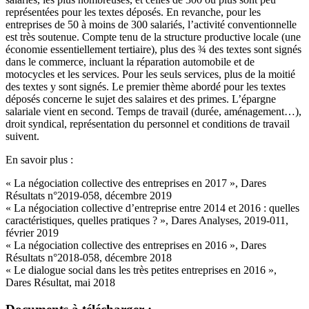
représentées pour les textes déposés. En revanche, pour les
entreprises de 50 à moins de 300 salariés, l’activité conventionnelle
est très soutenue. Compte tenu de la structure productive locale (une
économie essentiellement tertiaire), plus des ¾ des textes sont signés
dans le commerce, incluant la réparation automobile et de
motocycles et les services. Pour les seuls services, plus de la moitié
des textes y sont signés. Le premier thème abordé pour les textes
déposés concerne le sujet des salaires et des primes. L’épargne
salariale vient en second. Temps de travail (durée, aménagement…),
droit syndical, représentation du personnel et conditions de travail
suivent.
En savoir plus :
« La négociation collective des entreprises en 2017 », Dares
Résultats n°2019-058, décembre 2019
« La négociation collective d’entreprise entre 2014 et 2016 : quelles
caractéristiques, quelles pratiques ? », Dares Analyses, 2019-011,
février 2019
« La négociation collective des entreprises en 2016 », Dares
Résultats n°2018-058, décembre 2018
« Le dialogue social dans les très petites entreprises en 2016 »,
Dares Résultat, mai 2018