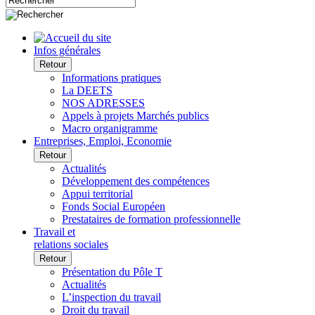
Infos générales
Retour
Informations pratiques
La DEETS
NOS ADRESSES
Appels à projets Marchés publics
Macro organigramme
Entreprises, Emploi, Economie
Retour
Actualités
Développement des compétences
Appui territorial
Fonds Social Européen
Prestataires de formation professionnelle
Travail et
relations sociales
Retour
Présentation du Pôle T
Actualités
L’inspection du travail
Droit du travail