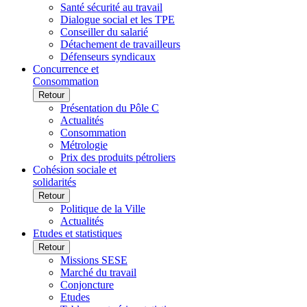
Santé sécurité au travail
Dialogue social et les TPE
Conseiller du salarié
Détachement de travailleurs
Défenseurs syndicaux
Concurrence et
Consommation
Retour
Présentation du Pôle C
Actualités
Consommation
Métrologie
Prix des produits pétroliers
Cohésion sociale et
solidarités
Retour
Politique de la Ville
Actualités
Etudes et statistiques
Retour
Missions SESE
Marché du travail
Conjoncture
Etudes