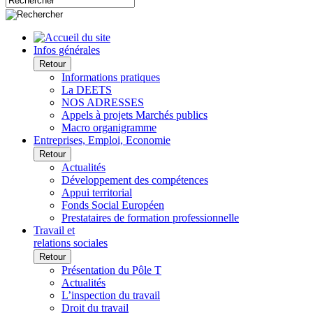
Infos générales
Retour
Informations pratiques
La DEETS
NOS ADRESSES
Appels à projets Marchés publics
Macro organigramme
Entreprises, Emploi, Economie
Retour
Actualités
Développement des compétences
Appui territorial
Fonds Social Européen
Prestataires de formation professionnelle
Travail et
relations sociales
Retour
Présentation du Pôle T
Actualités
L’inspection du travail
Droit du travail