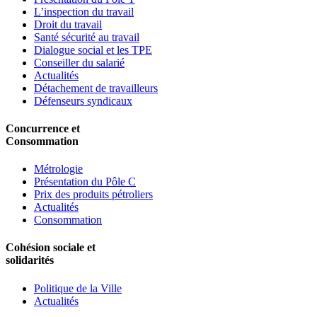
L’inspection du travail
Droit du travail
Santé sécurité au travail
Dialogue social et les TPE
Conseiller du salarié
Actualités
Détachement de travailleurs
Défenseurs syndicaux
Concurrence et
Consommation
Métrologie
Présentation du Pôle C
Prix des produits pétroliers
Actualités
Consommation
Cohésion sociale et
solidarités
Politique de la Ville
Actualités