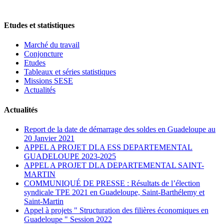
Etudes et statistiques
Marché du travail
Conjoncture
Etudes
Tableaux et séries statistiques
Missions SESE
Actualités
Actualités
Report de la date de démarrage des soldes en Guadeloupe au
20 Janvier 2021
APPEL A PROJET DLA ESS DEPARTEMENTAL
GUADELOUPE 2023-2025
APPEL A PROJET DLA DEPARTEMENTAL SAINT-
MARTIN
COMMUNIQUÉ DE PRESSE : Résultats de l’élection
syndicale TPE 2021 en Guadeloupe, Saint-Barthélemy et
Saint-Martin
Appel à projets " Structuration des filières économiques en
Guadeloupe " Session 2022