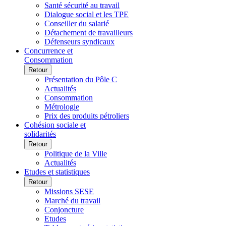
Santé sécurité au travail
Dialogue social et les TPE
Conseiller du salarié
Détachement de travailleurs
Défenseurs syndicaux
Concurrence et
Consommation
Retour
Présentation du Pôle C
Actualités
Consommation
Métrologie
Prix des produits pétroliers
Cohésion sociale et
solidarités
Retour
Politique de la Ville
Actualités
Etudes et statistiques
Retour
Missions SESE
Marché du travail
Conjoncture
Etudes