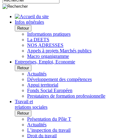
Infos générales
Retour
Informations pratiques
La DEETS
NOS ADRESSES
Appels à projets Marchés publics
Macro organigramme
Entreprises, Emploi, Economie
Retour
Actualités
Développement des compétences
Appui territorial
Fonds Social Européen
Prestataires de formation professionnelle
Travail et
relations sociales
Retour
Présentation du Pôle T
Actualités
L’inspection du travail
Droit du travail