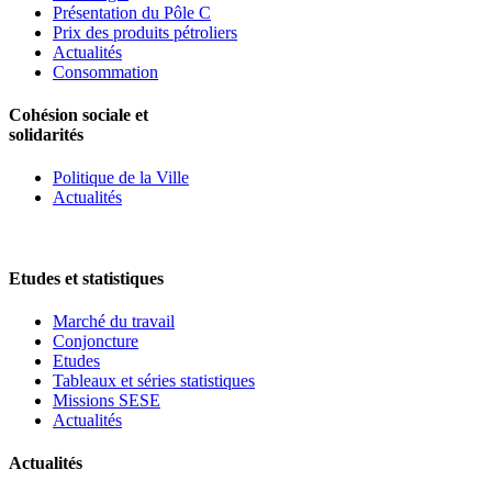
Présentation du Pôle C
Prix des produits pétroliers
Actualités
Consommation
Cohésion sociale et
solidarités
Politique de la Ville
Actualités
Etudes et statistiques
Marché du travail
Conjoncture
Etudes
Tableaux et séries statistiques
Missions SESE
Actualités
Actualités