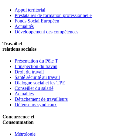
Appui territorial
Prestataires de formation professionnelle
Fonds Social Européen
Actualités
Développement des compétences
Travail et
relations sociales
Présentation du Pôle T
L’inspection du travail
Droit du travail
Santé sécurité au travail
Dialogue social et les TPE
Conseiller du salarié
Actualités
Détachement de travailleurs
Défenseurs syndicaux
Concurrence et
Consommation
Métrologie