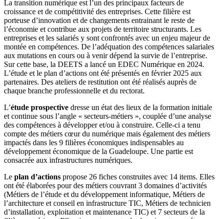
La transition numérique est l’un des principaux facteurs de
croissance et de compétitivité des entreprises. Cette filière est
porteuse d’innovation et de changements entrainant le reste de
l’économie et contribue aux projets de territoire structurants. Les
entreprises et les salariés y sont confrontés avec un enjeu majeur de
montée en compétences. De l’adéquation des compétences salariales
aux mutations en cours ou à venir dépend la survie de l’entreprise.
Sur cette base, la DEETS a lancé un EDEC Numérique en 2024.
L’étude et le plan d’actions ont été présentés en février 2025 aux
partenaires. Des ateliers de restitution ont été réalisés auprès de
chaque branche professionnelle et du rectorat.
L’
étude prospective
dresse un état des lieux de la formation initiale
et continue sous l’angle « secteurs-métiers », couplée d’une analyse
des compétences à développer et/ou à construire. Celle-ci a tenu
compte des métiers cœur du numérique mais également des métiers
impactés dans les 9 filières économiques indispensables au
développement économique de la Guadeloupe. Une partie est
consacrée aux infrastructures numériques.
Le
plan d’actions
propose 26 fiches construites avec 14 items. Elles
ont été élaborées pour des métiers couvrant 3 domaines d’activités
(Métiers de l’étude et du développement informatique, Métiers de
l’architecture et conseil en infrastructure TIC, Métiers de technicien
d’installation, exploitation et maintenance TIC) et 7 secteurs de la