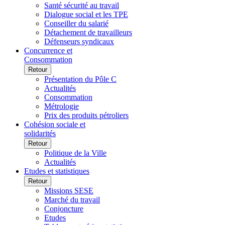
Santé sécurité au travail
Dialogue social et les TPE
Conseiller du salarié
Détachement de travailleurs
Défenseurs syndicaux
Concurrence et
Consommation
Retour
Présentation du Pôle C
Actualités
Consommation
Métrologie
Prix des produits pétroliers
Cohésion sociale et
solidarités
Retour
Politique de la Ville
Actualités
Etudes et statistiques
Retour
Missions SESE
Marché du travail
Conjoncture
Etudes