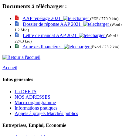
Documents à télécharger :
AAP repérage 2021
(PDF / 770.9 kio)
Dossier de réponse AAP 2021
(Word /
1.2 Mio)
Lettre de mandat AAP 2021
(Word /
224.3 kio)
Annexes financières
(Excel / 23.2 kio)
Accueil
Infos générales
La DEETS
NOS ADRESSES
Macro organigramme
Informations pratiques
Appels à projets Marchés publics
Entreprises, Emploi, Economie