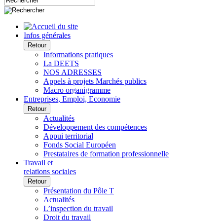
Infos générales
Retour
Informations pratiques
La DEETS
NOS ADRESSES
Appels à projets Marchés publics
Macro organigramme
Entreprises, Emploi, Economie
Retour
Actualités
Développement des compétences
Appui territorial
Fonds Social Européen
Prestataires de formation professionnelle
Travail et
relations sociales
Retour
Présentation du Pôle T
Actualités
L’inspection du travail
Droit du travail