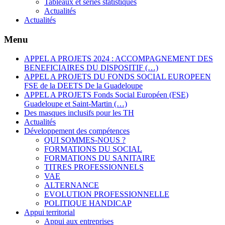
Tableaux et séries statistiques
Actualités
Actualités
Menu
APPEL A PROJETS 2024 : ACCOMPAGNEMENT DES
BENEFICIAIRES DU DISPOSITIF (…)
APPEL A PROJETS DU FONDS SOCIAL EUROPEEN
FSE de la DEETS De la Guadeloupe
APPEL A PROJETS Fonds Social Européen (FSE)
Guadeloupe et Saint-Martin (…)
Des masques inclusifs pour les TH
Actualités
Développement des compétences
QUI SOMMES-NOUS ?
FORMATIONS DU SOCIAL
FORMATIONS DU SANITAIRE
TITRES PROFESSIONNELS
VAE
ALTERNANCE
EVOLUTION PROFESSIONNELLE
POLITIQUE HANDICAP
Appui territorial
Appui aux entreprises