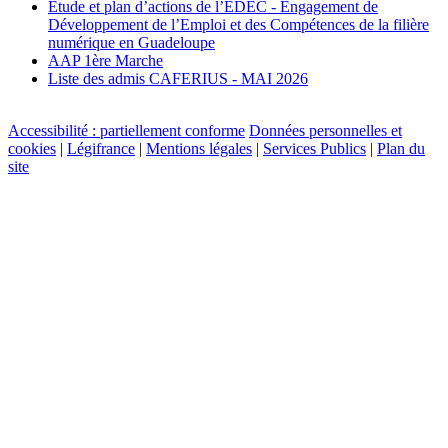
Etude et plan d’actions de l’EDEC - Engagement de
Développement de l’Emploi et des Compétences de la filière
numérique en Guadeloupe
AAP 1ère Marche
Liste des admis CAFERIUS - MAI 2026
Accessibilité : partiellement conforme
Données personnelles et
cookies
|
Légifrance
|
Mentions légales
|
Services Publics
|
Plan du
site