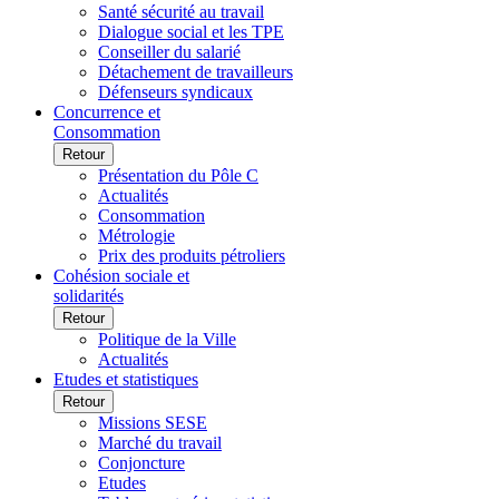
Santé sécurité au travail
Dialogue social et les TPE
Conseiller du salarié
Détachement de travailleurs
Défenseurs syndicaux
Concurrence et
Consommation
Retour
Présentation du Pôle C
Actualités
Consommation
Métrologie
Prix des produits pétroliers
Cohésion sociale et
solidarités
Retour
Politique de la Ville
Actualités
Etudes et statistiques
Retour
Missions SESE
Marché du travail
Conjoncture
Etudes