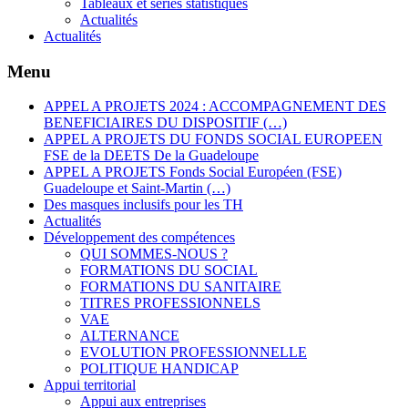
Tableaux et séries statistiques
Actualités
Actualités
Menu
APPEL A PROJETS 2024 : ACCOMPAGNEMENT DES
BENEFICIAIRES DU DISPOSITIF (…)
APPEL A PROJETS DU FONDS SOCIAL EUROPEEN
FSE de la DEETS De la Guadeloupe
APPEL A PROJETS Fonds Social Européen (FSE)
Guadeloupe et Saint-Martin (…)
Des masques inclusifs pour les TH
Actualités
Développement des compétences
QUI SOMMES-NOUS ?
FORMATIONS DU SOCIAL
FORMATIONS DU SANITAIRE
TITRES PROFESSIONNELS
VAE
ALTERNANCE
EVOLUTION PROFESSIONNELLE
POLITIQUE HANDICAP
Appui territorial
Appui aux entreprises