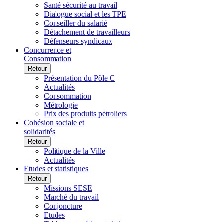
Santé sécurité au travail
Dialogue social et les TPE
Conseiller du salarié
Détachement de travailleurs
Défenseurs syndicaux
Concurrence et
Consommation
Retour
Présentation du Pôle C
Actualités
Consommation
Métrologie
Prix des produits pétroliers
Cohésion sociale et
solidarités
Retour
Politique de la Ville
Actualités
Etudes et statistiques
Retour
Missions SESE
Marché du travail
Conjoncture
Etudes