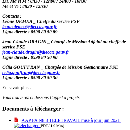
Lu, Ma et Je : 8h30 - 12h00 / 14h00 - 16h30
Me et Ve : 8h30 - 12h30
Contacts :
Léone DEMEA _ Cheffe du service FSE
leone.demea@dieccte.gouv.fr
Ligne directe : 0590 80 50 89
Jean-Claude DRAGIN _ Chargé de Mission Adjoint au cheffe de
service FSE
jean-claude.dragin@dieccte.gouv.fr
Ligne directe : 0590 80 50 90
Célia GOUFFRAN _ Chargée de Mission Gestionnaire FSE
celia.gouffran@dieccte.gouv.fr
Ligne directe : 0590 80 50 30
En savoir plus :
Vous trouverez-ci dessous l’appel à projets
Documents à télécharger :
AAP FA N8.3 TELETRAVAIL mise à jour juin 2021
(PDF / 1.9 Mio)