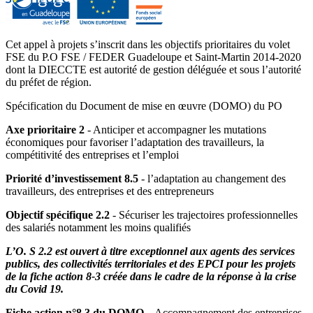
Cet appel à projets s’inscrit dans les objectifs prioritaires du volet
FSE du P.O FSE / FEDER Guadeloupe et Saint-Martin 2014-2020
dont la DIECCTE est autorité de gestion déléguée et sous l’autorité
du préfet de région.
Spécification du Document de mise en œuvre (DOMO) du PO
Axe prioritaire 2
- Anticiper et accompagner les mutations
économiques pour favoriser l’adaptation des travailleurs, la
compétitivité des entreprises et l’emploi
Priorité d’investissement 8.5
- l’adaptation au changement des
travailleurs, des entreprises et des entrepreneurs
Objectif spécifique 2.2
- Sécuriser les trajectoires professionnelles
des salariés notamment les moins qualifiés
L’O. S 2.2 est ouvert à titre exceptionnel aux agents des services
publics, des collectivités territoriales et des EPCI pour les projets
de la fiche action 8-3 créée dans le cadre de la réponse à la crise
du Covid 19.
Fiche action n°8.3 du DOMO
– Accompagnement des entreprises,