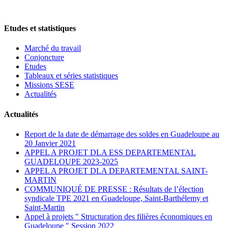
Etudes et statistiques
Marché du travail
Conjoncture
Etudes
Tableaux et séries statistiques
Missions SESE
Actualités
Actualités
Report de la date de démarrage des soldes en Guadeloupe au
20 Janvier 2021
APPEL A PROJET DLA ESS DEPARTEMENTAL
GUADELOUPE 2023-2025
APPEL A PROJET DLA DEPARTEMENTAL SAINT-
MARTIN
COMMUNIQUÉ DE PRESSE : Résultats de l’élection
syndicale TPE 2021 en Guadeloupe, Saint-Barthélemy et
Saint-Martin
Appel à projets " Structuration des filières économiques en
Guadeloupe " Session 2022