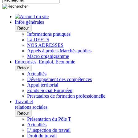
Infos générales
Retour
Informations pratiques
La DEETS
NOS ADRESSES
Appels à projets Marchés publics
Macro organigramme
Entreprises, Emploi, Economie
Retour
Actualités
Développement des compétences
Appui territorial
Fonds Social Européen
Prestataires de formation professionnelle
Travail et
relations sociales
Retour
Présentation du Pôle T
Actualités
L’inspection du travail
Droit du travail