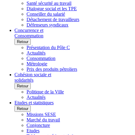
Santé sécurité au travail
Dialogue social et les TPE
Conseiller du salarié
Détachement de travailleurs
Défenseurs syndicaux
Concurrence et
Consommation
Retour
Présentation du Pôle C
Actualités
Consommation
Métrologie
Prix des produits pétroliers
Cohésion sociale et
solidarités
Retour
Politique de la Ville
Actualités
Etudes et statistiques
Retour
Missions SESE
Marché du travail
Conjoncture
Etudes