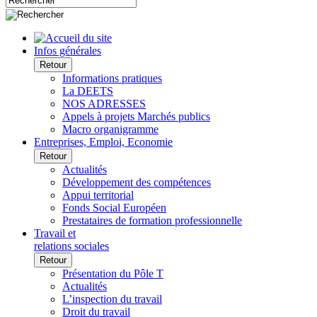
Infos générales
Retour
Informations pratiques
La DEETS
NOS ADRESSES
Appels à projets Marchés publics
Macro organigramme
Entreprises, Emploi, Economie
Retour
Actualités
Développement des compétences
Appui territorial
Fonds Social Européen
Prestataires de formation professionnelle
Travail et
relations sociales
Retour
Présentation du Pôle T
Actualités
L’inspection du travail
Droit du travail