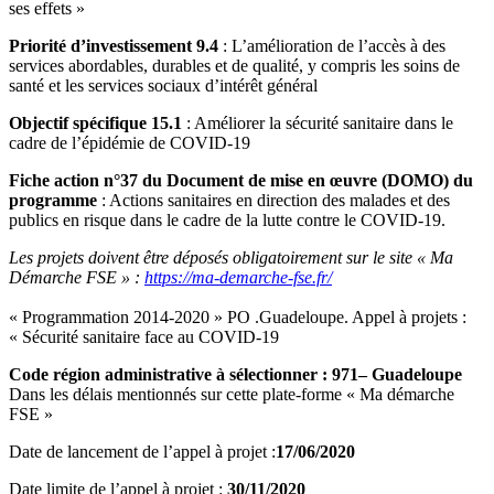
ses effets »
Priorité d’investissement 9.4
: L’amélioration de l’accès à des
services abordables, durables et de qualité, y compris les soins de
santé et les services sociaux d’intérêt général
Objectif spécifique 15.1
: Améliorer la sécurité sanitaire dans le
cadre de l’épidémie de COVID-19
Fiche action n°37 du Document de mise en œuvre (DOMO) du
programme
: Actions sanitaires en direction des malades et des
publics en risque dans le cadre de la lutte contre le COVID-19.
Les projets doivent être déposés obligatoirement sur le site « Ma
Démarche FSE » :
https://ma-demarche-fse.fr/
« Programmation 2014-2020 » PO .Guadeloupe. Appel à projets :
« Sécurité sanitaire face au COVID-19
Code région administrative à sélectionner : 971– Guadeloupe
Dans les délais mentionnés sur cette plate-forme « Ma démarche
FSE »
Date de lancement de l’appel à projet :
17/06/2020
Date limite de l’appel à projet :
30/11/2020