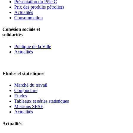
Présentation du Pôle C
Prix des produits pétroliers
Actualités
Consommation
Cohésion sociale et
solidarités
Politique de la Ville
Actualités
Etudes et statistiques
Marché du travail
Conjoncture
Etudes
Tableaux et séries statistiques
Missions SESE
Actualités
Actualités