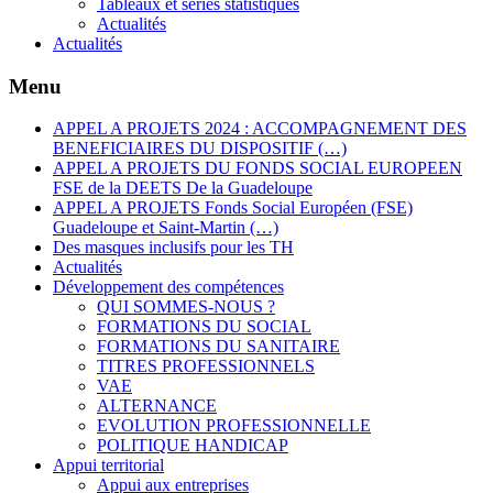
Tableaux et séries statistiques
Actualités
Actualités
Menu
APPEL A PROJETS 2024 : ACCOMPAGNEMENT DES
BENEFICIAIRES DU DISPOSITIF (…)
APPEL A PROJETS DU FONDS SOCIAL EUROPEEN
FSE de la DEETS De la Guadeloupe
APPEL A PROJETS Fonds Social Européen (FSE)
Guadeloupe et Saint-Martin (…)
Des masques inclusifs pour les TH
Actualités
Développement des compétences
QUI SOMMES-NOUS ?
FORMATIONS DU SOCIAL
FORMATIONS DU SANITAIRE
TITRES PROFESSIONNELS
VAE
ALTERNANCE
EVOLUTION PROFESSIONNELLE
POLITIQUE HANDICAP
Appui territorial
Appui aux entreprises