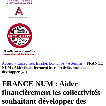
Accueil
>
Entreprises, Emploi, Economie
>
Actualités
>
FRANCE
NUM : Aider financièrement les collectivités souhaitant
développer (…)
FRANCE NUM : Aider
financièrement les collectivités
souhaitant développer des