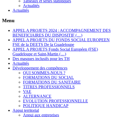
Tableaux et séries statistiques
Actualités
Actualités
Menu
APPEL A PROJETS 2024 : ACCOMPAGNEMENT DES
BENEFICIAIRES DU DISPOSITIF (…)
APPEL A PROJETS DU FONDS SOCIAL EUROPEEN
FSE de la DEETS De la Guadeloupe
APPEL A PROJETS Fonds Social Européen (FSE)
Guadeloupe et Saint-Martin (…)
Des masques inclusifs pour les TH
Actualités
Développement des compétences
QUI SOMMES-NOUS ?
FORMATIONS DU SOCIAL
FORMATIONS DU SANITAIRE
TITRES PROFESSIONNELS
VAE
ALTERNANCE
EVOLUTION PROFESSIONNELLE
POLITIQUE HANDICAP
Appui territorial
Appui aux entreprises