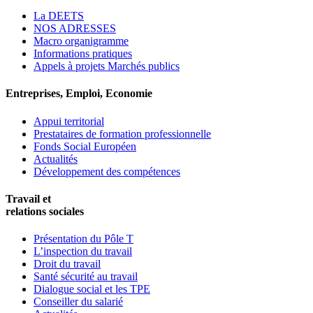
La DEETS
NOS ADRESSES
Macro organigramme
Informations pratiques
Appels à projets Marchés publics
Entreprises, Emploi, Economie
Appui territorial
Prestataires de formation professionnelle
Fonds Social Européen
Actualités
Développement des compétences
Travail et
relations sociales
Présentation du Pôle T
L’inspection du travail
Droit du travail
Santé sécurité au travail
Dialogue social et les TPE
Conseiller du salarié