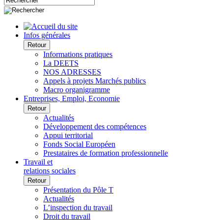
Infos générales
Retour
Informations pratiques
La DEETS
NOS ADRESSES
Appels à projets Marchés publics
Macro organigramme
Entreprises, Emploi, Economie
Retour
Actualités
Développement des compétences
Appui territorial
Fonds Social Européen
Prestataires de formation professionnelle
Travail et
relations sociales
Retour
Présentation du Pôle T
Actualités
L’inspection du travail
Droit du travail