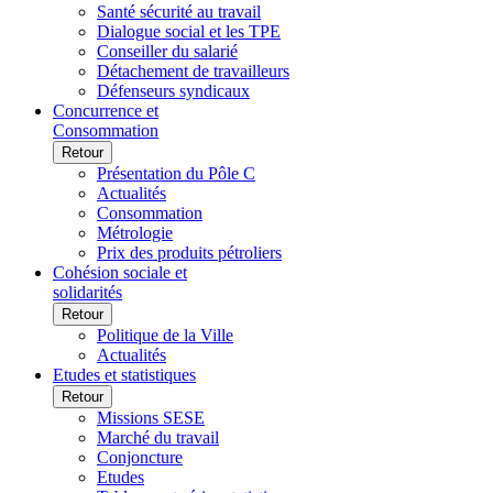
Santé sécurité au travail
Dialogue social et les TPE
Conseiller du salarié
Détachement de travailleurs
Défenseurs syndicaux
Concurrence et
Consommation
Retour
Présentation du Pôle C
Actualités
Consommation
Métrologie
Prix des produits pétroliers
Cohésion sociale et
solidarités
Retour
Politique de la Ville
Actualités
Etudes et statistiques
Retour
Missions SESE
Marché du travail
Conjoncture
Etudes