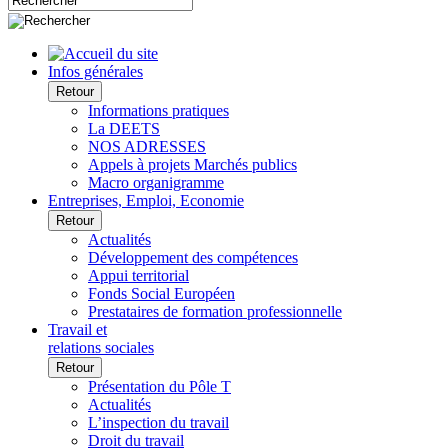
Infos générales
Retour
Informations pratiques
La DEETS
NOS ADRESSES
Appels à projets Marchés publics
Macro organigramme
Entreprises, Emploi, Economie
Retour
Actualités
Développement des compétences
Appui territorial
Fonds Social Européen
Prestataires de formation professionnelle
Travail et
relations sociales
Retour
Présentation du Pôle T
Actualités
L’inspection du travail
Droit du travail