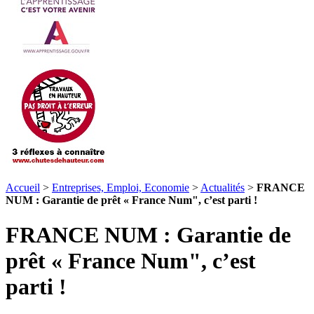
Accueil
>
Entreprises, Emploi, Economie
>
Actualités
>
FRANCE
NUM : Garantie de prêt « France Num", c’est parti !
FRANCE NUM : Garantie de
prêt « France Num", c’est
parti !