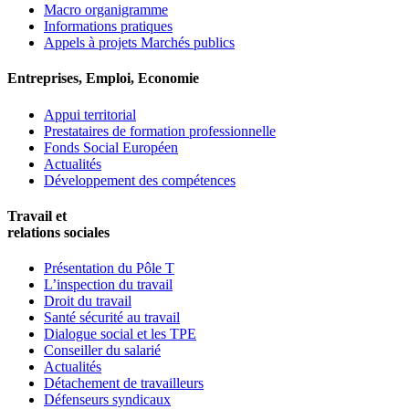
Macro organigramme
Informations pratiques
Appels à projets Marchés publics
Entreprises, Emploi, Economie
Appui territorial
Prestataires de formation professionnelle
Fonds Social Européen
Actualités
Développement des compétences
Travail et
relations sociales
Présentation du Pôle T
L’inspection du travail
Droit du travail
Santé sécurité au travail
Dialogue social et les TPE
Conseiller du salarié
Actualités
Détachement de travailleurs
Défenseurs syndicaux