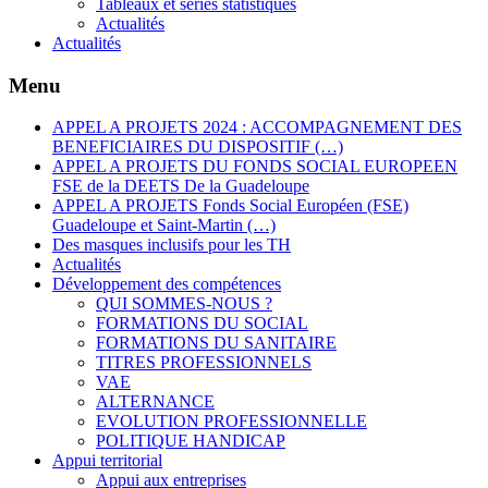
Tableaux et séries statistiques
Actualités
Actualités
Menu
APPEL A PROJETS 2024 : ACCOMPAGNEMENT DES
BENEFICIAIRES DU DISPOSITIF (…)
APPEL A PROJETS DU FONDS SOCIAL EUROPEEN
FSE de la DEETS De la Guadeloupe
APPEL A PROJETS Fonds Social Européen (FSE)
Guadeloupe et Saint-Martin (…)
Des masques inclusifs pour les TH
Actualités
Développement des compétences
QUI SOMMES-NOUS ?
FORMATIONS DU SOCIAL
FORMATIONS DU SANITAIRE
TITRES PROFESSIONNELS
VAE
ALTERNANCE
EVOLUTION PROFESSIONNELLE
POLITIQUE HANDICAP
Appui territorial
Appui aux entreprises