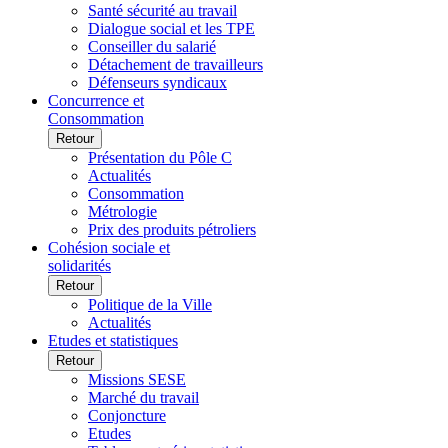
Santé sécurité au travail
Dialogue social et les TPE
Conseiller du salarié
Détachement de travailleurs
Défenseurs syndicaux
Concurrence et
Consommation
Retour
Présentation du Pôle C
Actualités
Consommation
Métrologie
Prix des produits pétroliers
Cohésion sociale et
solidarités
Retour
Politique de la Ville
Actualités
Etudes et statistiques
Retour
Missions SESE
Marché du travail
Conjoncture
Etudes