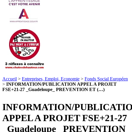
Accueil
>
Entreprises, Emploi, Economie
>
Fonds Social Européen
>
INFORMATION/PUBLICATION APPEL A PROJET
FSE+21-27 _Guadeloupe_ PREVENTION ET (…)
INFORMATION/PUBLICATI
APPEL A PROJET FSE+21-27
_Guadeloupe_ PREVENTION