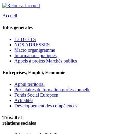
Accueil
Infos générales
La DEETS
NOS ADRESSES
Macro organigramme
Informations pratiques
Appels à projets Marchés publics
Entreprises, Emploi, Economie
Appui territorial
Prestataires de formation professionnelle
Fonds Social Européen
Actualités
Développement des compétences
Travail et
relations sociales