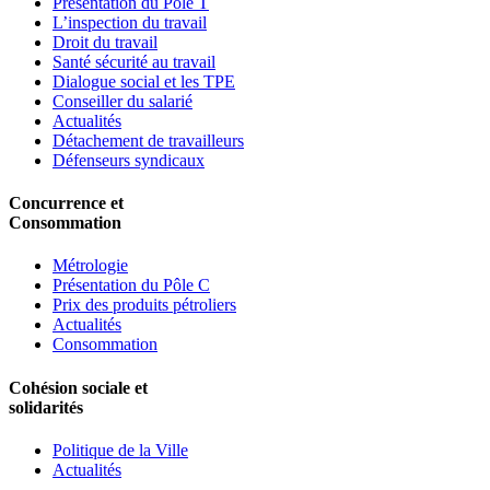
Présentation du Pôle T
L’inspection du travail
Droit du travail
Santé sécurité au travail
Dialogue social et les TPE
Conseiller du salarié
Actualités
Détachement de travailleurs
Défenseurs syndicaux
Concurrence et
Consommation
Métrologie
Présentation du Pôle C
Prix des produits pétroliers
Actualités
Consommation
Cohésion sociale et
solidarités
Politique de la Ville
Actualités