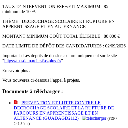
TAUX D’INTERVENTION FSE+/FTJ MAXIMUM : 85
minimum de 10 %
THÈME : DECROCHAGE SCOLAIRE ET RUPTURE EN
APPRENTISSAGE ET EN ALTERNANCE
MONTANT MINIMUM COÛT TOTAL ÉLIGIBLE : 80 000 €
DATE LIMITE DE DÉPÔT DES CANDIDATURES : 02/09/2026
Important : Les dépôts de dossiers se font uniquement sur le site
"
https://ma-demarche-fse-plus.fr/
"
En savoir plus :
Vous trouverez ci-dessous l’appel à projets.
Documents à télécharger :
PREVENTION ET LUTTE CONTRE LE
DECROCHAGE SCOLAIRE ET LA RUPTURE DE
PARCOURS EN APPRENTISSAGE ET EN
ALTENANCE (GUADAGD2112)
(PDF /
241.3 kio)