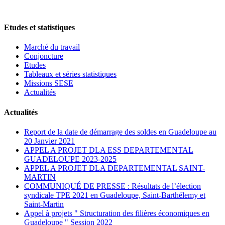
Etudes et statistiques
Marché du travail
Conjoncture
Etudes
Tableaux et séries statistiques
Missions SESE
Actualités
Actualités
Report de la date de démarrage des soldes en Guadeloupe au
20 Janvier 2021
APPEL A PROJET DLA ESS DEPARTEMENTAL
GUADELOUPE 2023-2025
APPEL A PROJET DLA DEPARTEMENTAL SAINT-
MARTIN
COMMUNIQUÉ DE PRESSE : Résultats de l’élection
syndicale TPE 2021 en Guadeloupe, Saint-Barthélemy et
Saint-Martin
Appel à projets " Structuration des filières économiques en
Guadeloupe " Session 2022