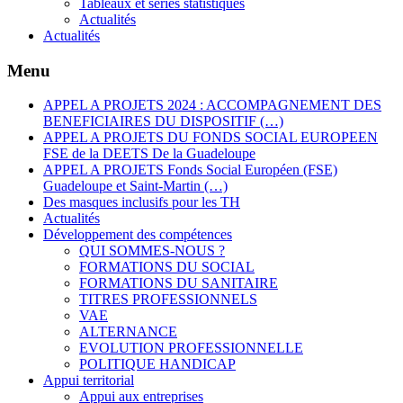
Tableaux et séries statistiques
Actualités
Actualités
Menu
APPEL A PROJETS 2024 : ACCOMPAGNEMENT DES
BENEFICIAIRES DU DISPOSITIF (…)
APPEL A PROJETS DU FONDS SOCIAL EUROPEEN
FSE de la DEETS De la Guadeloupe
APPEL A PROJETS Fonds Social Européen (FSE)
Guadeloupe et Saint-Martin (…)
Des masques inclusifs pour les TH
Actualités
Développement des compétences
QUI SOMMES-NOUS ?
FORMATIONS DU SOCIAL
FORMATIONS DU SANITAIRE
TITRES PROFESSIONNELS
VAE
ALTERNANCE
EVOLUTION PROFESSIONNELLE
POLITIQUE HANDICAP
Appui territorial
Appui aux entreprises