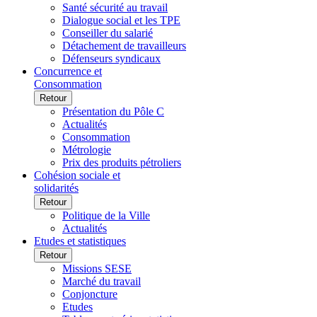
Santé sécurité au travail
Dialogue social et les TPE
Conseiller du salarié
Détachement de travailleurs
Défenseurs syndicaux
Concurrence et
Consommation
Retour
Présentation du Pôle C
Actualités
Consommation
Métrologie
Prix des produits pétroliers
Cohésion sociale et
solidarités
Retour
Politique de la Ville
Actualités
Etudes et statistiques
Retour
Missions SESE
Marché du travail
Conjoncture
Etudes