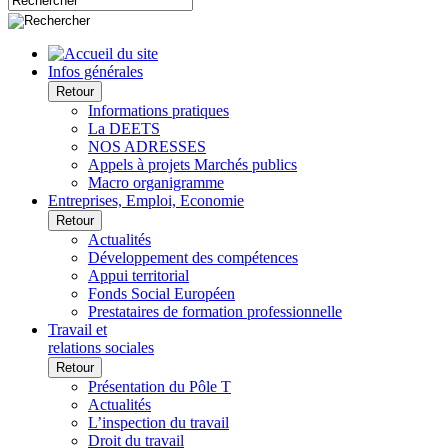
Infos générales
Retour
Informations pratiques
La DEETS
NOS ADRESSES
Appels à projets Marchés publics
Macro organigramme
Entreprises, Emploi, Economie
Retour
Actualités
Développement des compétences
Appui territorial
Fonds Social Européen
Prestataires de formation professionnelle
Travail et
relations sociales
Retour
Présentation du Pôle T
Actualités
L’inspection du travail
Droit du travail