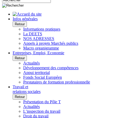
Infos générales
Retour
Informations pratiques
La DEETS
NOS ADRESSES
Appels à projets Marchés publics
Macro organigramme
Entreprises, Emploi, Economie
Retour
Actualités
Développement des compétences
Appui territorial
Fonds Social Européen
Prestataires de formation professionnelle
Travail et
relations sociales
Retour
Présentation du Pôle T
Actualités
L’inspection du travail
Droit du travail