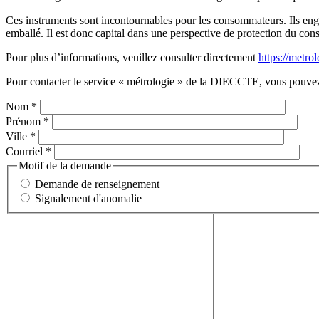
Ces instruments sont incontournables pour les consommateurs. Ils englo
emballé. Il est donc capital dans une perspective de protection du con
Pour plus d’informations, veuillez consulter directement
https://metrol
Pour contacter le service « métrologie » de la DIECCTE, vous pouvez u
Nom
*
Prénom
*
Ville
*
Courriel
*
Motif de la demande
Demande de renseignement
Signalement d'anomalie