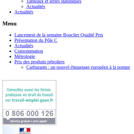
Tableaux et séries statistiques
Actualités
Actualités
Menu
Lancement de la semaine Bouclier Qualité Prix
Présentation du Pôle C
Actualités
Consommation
Métrologie
Prix des produits pétroliers
Carburants : un nouvel étiquetage européen à la pompe