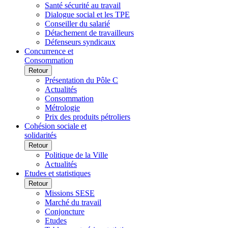
Santé sécurité au travail
Dialogue social et les TPE
Conseiller du salarié
Détachement de travailleurs
Défenseurs syndicaux
Concurrence et
Consommation
Retour
Présentation du Pôle C
Actualités
Consommation
Métrologie
Prix des produits pétroliers
Cohésion sociale et
solidarités
Retour
Politique de la Ville
Actualités
Etudes et statistiques
Retour
Missions SESE
Marché du travail
Conjoncture
Etudes