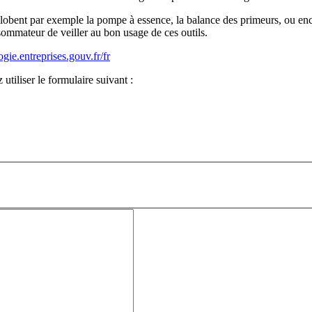
bent par exemple la pompe à essence, la balance des primeurs, ou encore
sommateur de veiller au bon usage de ces outils.
ogie.entreprises.gouv.fr/fr
tiliser le formulaire suivant :