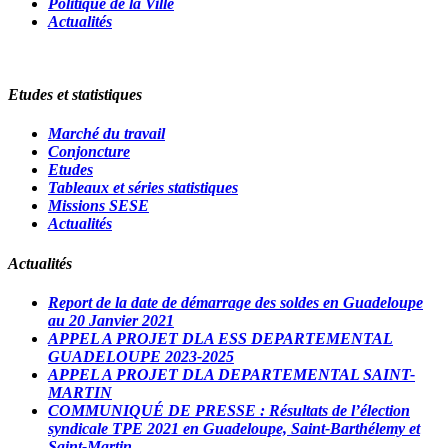
Politique de la Ville
Actualités
Etudes et statistiques
Marché du travail
Conjoncture
Etudes
Tableaux et séries statistiques
Missions SESE
Actualités
Actualités
Report de la date de démarrage des soldes en Guadeloupe
au 20 Janvier 2021
APPEL A PROJET DLA ESS DEPARTEMENTAL
GUADELOUPE 2023-2025
APPEL A PROJET DLA DEPARTEMENTAL SAINT-
MARTIN
COMMUNIQUÉ DE PRESSE : Résultats de l’élection
syndicale TPE 2021 en Guadeloupe, Saint-Barthélemy et
Saint-Martin