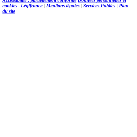
Accessibilité : partiellement conforme
Données personnelles et
cookies
|
Légifrance
|
Mentions légales
|
Services Publics
|
Plan
du site