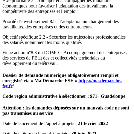
Axe prioritaire 2 - Anticiper et accompagner les mutations
économiques pour favoriser l’adaptation des travailleurs, la
compétitivité des entreprises et l’emploi
Priorité d’investissement 8.5 - l’adaptation au changement des
travailleurs, des entreprises et des entrepreneurs
Objectif spécifique 2.2 - Sécuriser les trajectoires professionnelles
des salariés notamment les moins qualifiés
Fiche action n°8.3 du DOMO – Accompagnement des entreprises,
des services de l’Etat des et collectivités territoriales au
développement du télétravail.
Dossier de demande numérique obligatoirement rempli et
enregistré via « Ma Démarche FSE »
https://ma-demarche-
fse.fr/
Code région administrative à sélectionner : 971– Guadeloupe
Attention : les demandes déposées sur un mauvais code ne sont
pas transmises au service
Date de lancement de l’appel à projets :
21 février 2022
Date de clôture de l’appel à projets :
30 juin 2022