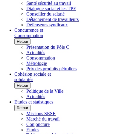
Santé sécurité au travail
Dialogue social et les TPE
Conseiller du salarié
Détachement de travailleurs
Défenseurs syndicaux
Concurrence et
Consommation
Retour
Présentation du Pôle C
Actualités
Consommation
Métrologie
Prix des produits pétroliers
Cohésion sociale et
solidarités
Retour
Politique de la Ville
Actualités
Etudes et statistiques
Retour
Missions SESE
Marché du travail
Conjoncture
Etudes