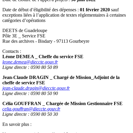
Date de début d’éligibilité des dépenses :
01 février 2020
sauf
exceptions liées à l’application de textes réglementaires à certaines
catégories d’opérations
DEETS de Guadeloupe
Pôle 3E _ Service FSE
Rue des archives - Bisdary - 97113 Gourbeyre
Contacts :
Léone DEMEA _ Cheffe du service FSE
leone.demea@dieccte.gouv.fr
Ligne directe : 0590 80 50 89
Jean-Claude DRAGIN _ Chargé de Mission_Adjoint de la
cheffe de service FSE
jean-claude.dragin@dieccte.gouv.fr
Ligne directe : 0590 80 50 90
Célia GOUFFRAN _ Chargée de Mission Gestionnaire FSE
celia.gouffran@dieccte.gouv.fr
Ligne directe : 0590 80 50 30
En savoir plus :