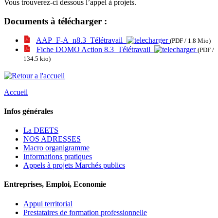
Vous trouverez-ci dessous l’appel à projets.
Documents à télécharger :
AAP_F-A_n8.3_Télétravail
(PDF / 1.8 Mio)
Fiche DOMO Action 8.3_Télétravail
(PDF /
134.5 kio)
Accueil
Infos générales
La DEETS
NOS ADRESSES
Macro organigramme
Informations pratiques
Appels à projets Marchés publics
Entreprises, Emploi, Economie
Appui territorial
Prestataires de formation professionnelle