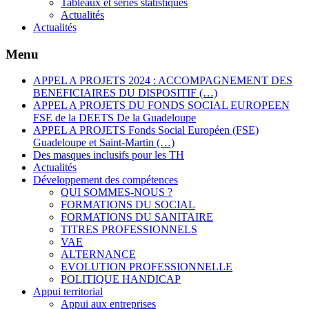
Tableaux et séries statistiques
Actualités
Actualités
Menu
APPEL A PROJETS 2024 : ACCOMPAGNEMENT DES
BENEFICIAIRES DU DISPOSITIF (…)
APPEL A PROJETS DU FONDS SOCIAL EUROPEEN
FSE de la DEETS De la Guadeloupe
APPEL A PROJETS Fonds Social Européen (FSE)
Guadeloupe et Saint-Martin (…)
Des masques inclusifs pour les TH
Actualités
Développement des compétences
QUI SOMMES-NOUS ?
FORMATIONS DU SOCIAL
FORMATIONS DU SANITAIRE
TITRES PROFESSIONNELS
VAE
ALTERNANCE
EVOLUTION PROFESSIONNELLE
POLITIQUE HANDICAP
Appui territorial
Appui aux entreprises