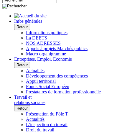
Infos générales
Retour
Informations pratiques
La DEETS
NOS ADRESSES
Appels à projets Marchés publics
Macro organigramme
Entreprises, Emploi, Economie
Retour
Actualités
Développement des compétences
Appui territorial
Fonds Social Européen
Prestataires de formation professionnelle
Travail et
relations sociales
Retour
Présentation du Pôle T
Actualités
L’inspection du travail
Droit du travail