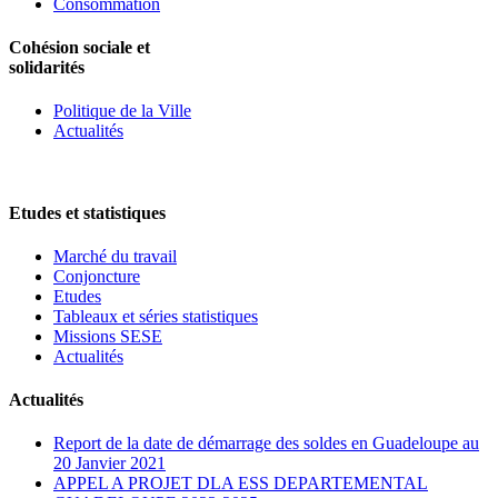
Consommation
Cohésion sociale et
solidarités
Politique de la Ville
Actualités
Etudes et statistiques
Marché du travail
Conjoncture
Etudes
Tableaux et séries statistiques
Missions SESE
Actualités
Actualités
Report de la date de démarrage des soldes en Guadeloupe au
20 Janvier 2021
APPEL A PROJET DLA ESS DEPARTEMENTAL