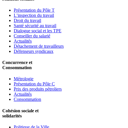
Présentation du Pôle T
L’inspection du travail
Droit du travail
Santé sécurité au travail
Dialogue social et les TPE
Conseiller du salarié
Actualités
Détachement de travailleurs
Défenseurs syndicaux
Concurrence et
Consommation
Métrologie
Présentation du Pôle C
Prix des produits pétroliers
Actualités
Consommation
Cohésion sociale et
solidarités
Politique de la Ville