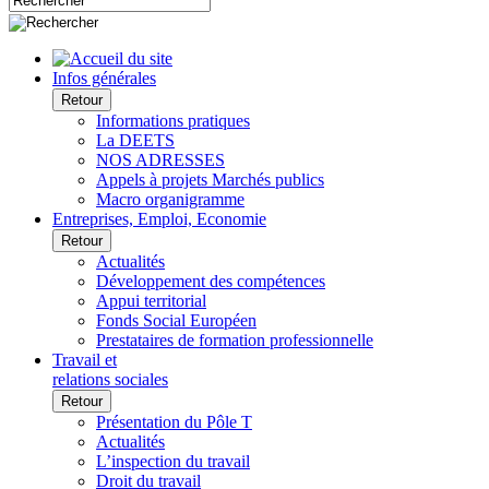
Infos générales
Retour
Informations pratiques
La DEETS
NOS ADRESSES
Appels à projets Marchés publics
Macro organigramme
Entreprises, Emploi, Economie
Retour
Actualités
Développement des compétences
Appui territorial
Fonds Social Européen
Prestataires de formation professionnelle
Travail et
relations sociales
Retour
Présentation du Pôle T
Actualités
L’inspection du travail
Droit du travail