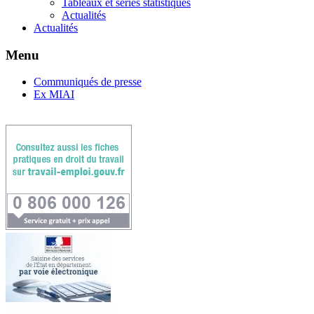
Tableaux et séries statistiques
Actualités
Actualités
Menu
Communiqués de presse
Ex MIAI