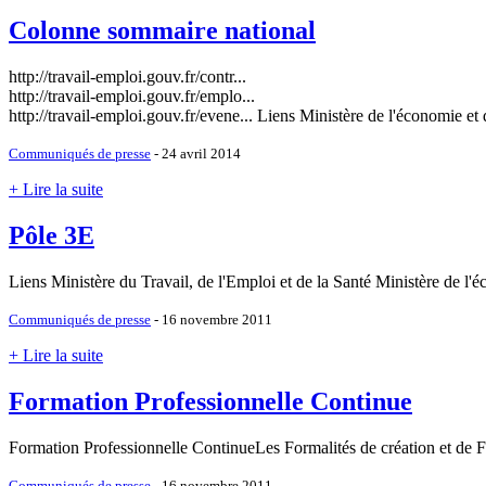
Colonne sommaire national
http://travail-emploi.gouv.fr/contr...
http://travail-emploi.gouv.fr/emplo...
http://travail-emploi.gouv.fr/evene... Liens Ministère de l'économie et 
Communiqués de presse
- 24 avril 2014
+ Lire la suite
Pôle 3E
Liens Ministère du Travail, de l'Emploi et de la Santé Ministère de l'éc
Communiqués de presse
- 16 novembre 2011
+ Lire la suite
Formation Professionnelle Continue
Formation Professionnelle ContinueLes Formalités de création et de Fo
Communiqués de presse
- 16 novembre 2011