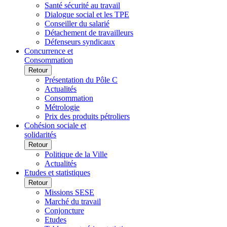
Santé sécurité au travail
Dialogue social et les TPE
Conseiller du salarié
Détachement de travailleurs
Défenseurs syndicaux
Concurrence et
Consommation
Retour
Présentation du Pôle C
Actualités
Consommation
Métrologie
Prix des produits pétroliers
Cohésion sociale et
solidarités
Retour
Politique de la Ville
Actualités
Etudes et statistiques
Retour
Missions SESE
Marché du travail
Conjoncture
Etudes