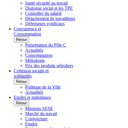
Santé sécurité au travail
Dialogue social et les TPE
Conseiller du salarié
Détachement de travailleurs
Défenseurs syndicaux
Concurrence et
Consommation
Retour
Présentation du Pôle C
Actualités
Consommation
Métrologie
Prix des produits pétroliers
Cohésion sociale et
solidarités
Retour
Politique de la Ville
Actualités
Etudes et statistiques
Retour
Missions SESE
Marché du travail
Conjoncture
Etudes