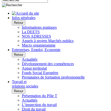
Infos générales
Retour
Informations pratiques
La DEETS
NOS ADRESSES
Appels à projets Marchés publics
Macro organigramme
Entreprises, Emploi, Economie
Retour
Actualités
Développement des compétences
Appui territorial
Fonds Social Européen
Prestataires de formation professionnelle
Travail et
relations sociales
Retour
Présentation du Pôle T
Actualités
L’inspection du travail
Droit du travail