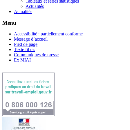
Tableaux et séries statistiques
Actualités
Actualités
Menu
Accessibilité : partiellement conforme
Message d’accueil
Pied de page
Texte fil rss
Communiqués de presse
Ex MIAI