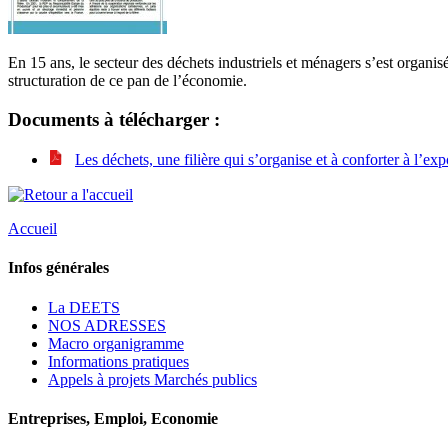
En 15 ans, le secteur des déchets industriels et ménagers s’est organis
structuration de ce pan de l’économie.
Documents à télécharger :
Les déchets, une filière qui s’organise et à conforter à l’ex
Accueil
Infos générales
La DEETS
NOS ADRESSES
Macro organigramme
Informations pratiques
Appels à projets Marchés publics
Entreprises, Emploi, Economie