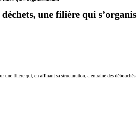
échets, une filière qui s’organise
r une filière qui, en affinant sa structuration, a entrainé des débouchés 