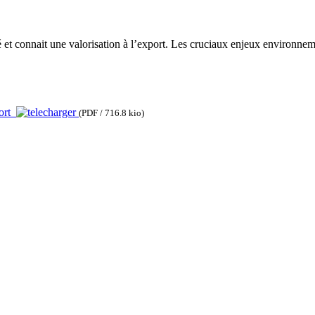
é et connait une valorisation à l’export. Les cruciaux enjeux environneme
port
(PDF / 716.8 kio)