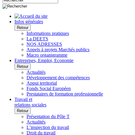
Infos générales
Retour
Informations pratiques
La DEETS
NOS ADRESSES
Appels à projets Marchés publics
Macro organigramme
Entreprises, Emploi, Economie
Retour
Actualités
Développement des compétences
Appui territorial
Fonds Social Européen
Prestataires de formation professionnelle
Travail et
relations sociales
Retour
Présentation du Pôle T
Actualités
L’inspection du travail
Droit du travail