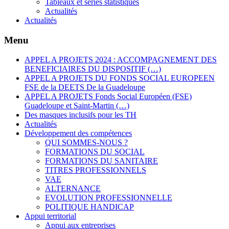
Tableaux et séries statistiques
Actualités
Actualités
Menu
APPEL A PROJETS 2024 : ACCOMPAGNEMENT DES
BENEFICIAIRES DU DISPOSITIF (…)
APPEL A PROJETS DU FONDS SOCIAL EUROPEEN
FSE de la DEETS De la Guadeloupe
APPEL A PROJETS Fonds Social Européen (FSE)
Guadeloupe et Saint-Martin (…)
Des masques inclusifs pour les TH
Actualités
Développement des compétences
QUI SOMMES-NOUS ?
FORMATIONS DU SOCIAL
FORMATIONS DU SANITAIRE
TITRES PROFESSIONNELS
VAE
ALTERNANCE
EVOLUTION PROFESSIONNELLE
POLITIQUE HANDICAP
Appui territorial
Appui aux entreprises