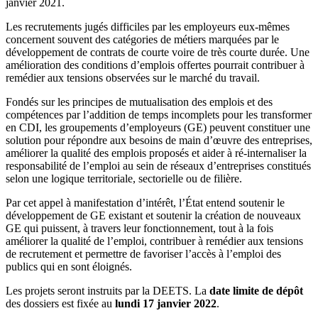
janvier 2021.
Les recrutements jugés difficiles par les employeurs eux-mêmes
concernent souvent des catégories de métiers marquées par le
développement de contrats de courte voire de très courte durée. Une
amélioration des conditions d’emplois offertes pourrait contribuer à
remédier aux tensions observées sur le marché du travail.
Fondés sur les principes de mutualisation des emplois et des
compétences par l’addition de temps incomplets pour les transformer
en CDI, les groupements d’employeurs (GE) peuvent constituer une
solution pour répondre aux besoins de main d’œuvre des entreprises,
améliorer la qualité des emplois proposés et aider à ré-internaliser la
responsabilité de l’emploi au sein de réseaux d’entreprises constitués
selon une logique territoriale, sectorielle ou de filière.
Par cet appel à manifestation d’intérêt, l’État entend soutenir le
développement de GE existant et soutenir la création de nouveaux
GE qui puissent, à travers leur fonctionnement, tout à la fois
améliorer la qualité de l’emploi, contribuer à remédier aux tensions
de recrutement et permettre de favoriser l’accès à l’emploi des
publics qui en sont éloignés.
Les projets seront instruits par la DEETS. La
date limite de dépôt
des dossiers est fixée au
lundi 17 janvier 2022
.