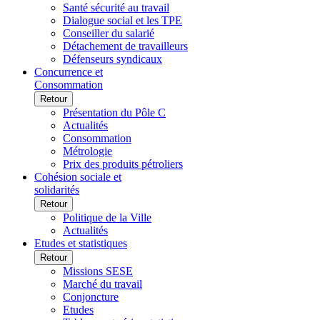
Santé sécurité au travail
Dialogue social et les TPE
Conseiller du salarié
Détachement de travailleurs
Défenseurs syndicaux
Concurrence et
Consommation
Retour
Présentation du Pôle C
Actualités
Consommation
Métrologie
Prix des produits pétroliers
Cohésion sociale et
solidarités
Retour
Politique de la Ville
Actualités
Etudes et statistiques
Retour
Missions SESE
Marché du travail
Conjoncture
Etudes