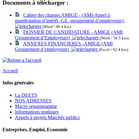
Documents à télécharger :
Cahier des charges AMIGE - (AMI-Appel à
manifestation d’intérêt -GE -groupement d’employeurs)
(Word / 40.4 kio)
DOSSIER DE CANDIDATURE - AMIGE (AMI
Groupement d’Employeurs)
(Word / 56.5 kio)
ANNEXES FINANCIERES -AMIGE (AMI
Groupement d’employeurs)
(Excel / 62.4 kio)
Accueil
Infos générales
La DEETS
NOS ADRESSES
Macro organigramme
Informations pratiques
Appels à projets Marchés publics
Entreprises, Emploi, Economie