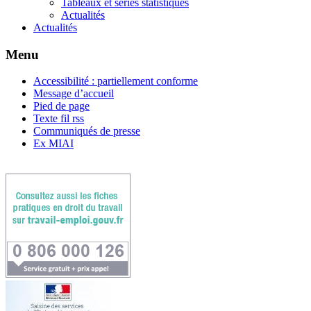
Tableaux et séries statistiques
Actualités
Actualités
Menu
Accessibilité : partiellement conforme
Message d’accueil
Pied de page
Texte fil rss
Communiqués de presse
Ex MIAI