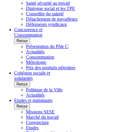
Santé sécurité au travail
Dialogue social et les TPE
Conseiller du salarié
Détachement de travailleurs
Défenseurs syndicaux
Concurrence et
Consommation
Retour
Présentation du Pôle C
Actualités
Consommation
Métrologie
Prix des produits pétroliers
Cohésion sociale et
solidarités
Retour
Politique de la Ville
Actualités
Etudes et statistiques
Retour
Missions SESE
Marché du travail
Conjoncture
Etudes