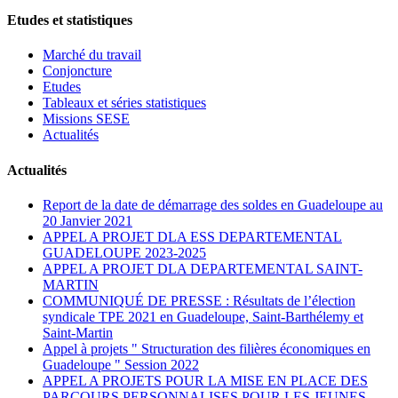
Etudes et statistiques
Marché du travail
Conjoncture
Etudes
Tableaux et séries statistiques
Missions SESE
Actualités
Actualités
Report de la date de démarrage des soldes en Guadeloupe au
20 Janvier 2021
APPEL A PROJET DLA ESS DEPARTEMENTAL
GUADELOUPE 2023-2025
APPEL A PROJET DLA DEPARTEMENTAL SAINT-
MARTIN
COMMUNIQUÉ DE PRESSE : Résultats de l’élection
syndicale TPE 2021 en Guadeloupe, Saint-Barthélemy et
Saint-Martin
Appel à projets " Structuration des filières économiques en
Guadeloupe " Session 2022
APPEL A PROJETS POUR LA MISE EN PLACE DES
PARCOURS PERSONNALISES POUR LES JEUNES