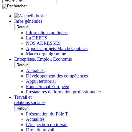
Infos générales
Retour
Informations pratiques
La DEETS
NOS ADRESSES
Appels à projets Marchés publics
Macro organigramme
Entreprises, Emploi, Economie
Retour
Actualités
Développement des compétences
Appui territorial
Fonds Social Européen
Prestataires de formation professionnelle
Travail et
relations sociales
Retour
Présentation du Pôle T
Actualités
L’inspection du travail
Droit du travail