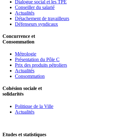
Dialogue social et les TPE
Conseiller du salarié
Actualités
Détachement de travailleurs
Défenseurs syndicaux
Concurrence et
Consommation
Métrologie
Présentation du Pôle C
Prix des produits pétroliers
Actualités
Consommation
Cohésion sociale et
solidarités
Politique de la Ville
Actualités
Etudes et statistiques