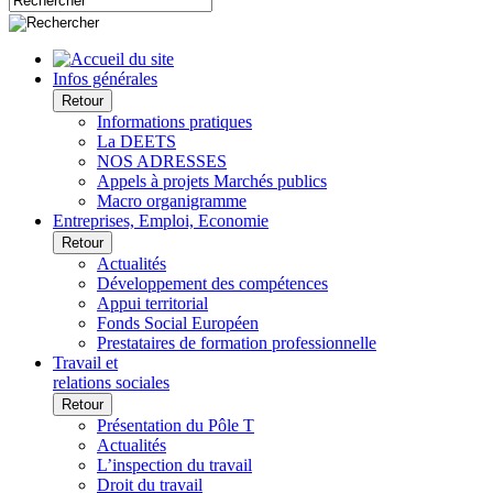
Infos générales
Retour
Informations pratiques
La DEETS
NOS ADRESSES
Appels à projets Marchés publics
Macro organigramme
Entreprises, Emploi, Economie
Retour
Actualités
Développement des compétences
Appui territorial
Fonds Social Européen
Prestataires de formation professionnelle
Travail et
relations sociales
Retour
Présentation du Pôle T
Actualités
L’inspection du travail
Droit du travail