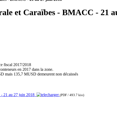
ale et Caraïbes - BMACC - 21 au
ice fiscal 2017/2018
conteneurs en 2017 dans la zone.
1MUSD mais 135,7 MUSD demeurent non décaissés
- 21 au 27 juin 2018
(PDF / 493.7 kio)