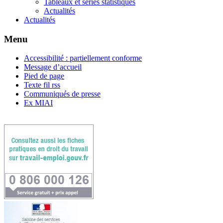
Tableaux et séries statistiques
Actualités
Actualités
Menu
Accessibilité : partiellement conforme
Message d’accueil
Pied de page
Texte fil rss
Communiqués de presse
Ex MIAI