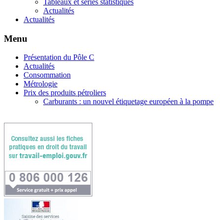
Tableaux et séries statistiques
Actualités
Actualités
Menu
Présentation du Pôle C
Actualités
Consommation
Métrologie
Prix des produits pétroliers
Carburants : un nouvel étiquetage européen à la pompe