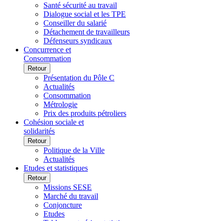
Santé sécurité au travail
Dialogue social et les TPE
Conseiller du salarié
Détachement de travailleurs
Défenseurs syndicaux
Concurrence et
Consommation
Retour
Présentation du Pôle C
Actualités
Consommation
Métrologie
Prix des produits pétroliers
Cohésion sociale et
solidarités
Retour
Politique de la Ville
Actualités
Etudes et statistiques
Retour
Missions SESE
Marché du travail
Conjoncture
Etudes