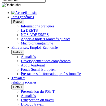
Infos générales
Retour
Informations pratiques
La DEETS
NOS ADRESSES
Appels à projets Marchés publics
Macro organigramme
Entreprises, Emploi, Economie
Retour
Actualités
Développement des compétences
Appui territorial
Fonds Social Européen
Prestataires de formation professionnelle
Travail et
relations sociales
Retour
Présentation du Pôle T
Actualités
L’inspection du travail
Droit du travail