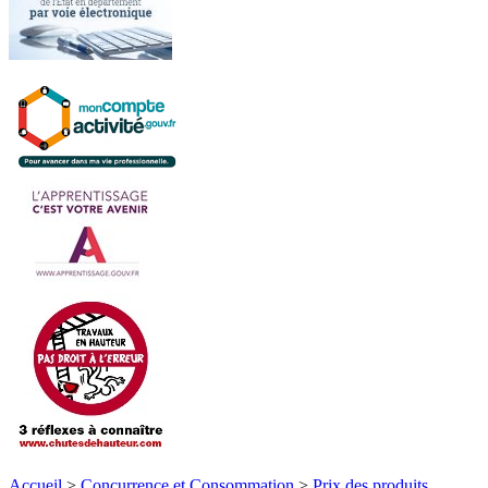
Accueil
>
Concurrence et Consommation
>
Prix des produits