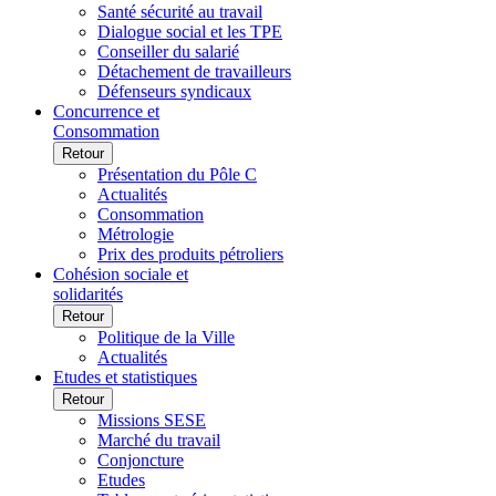
Santé sécurité au travail
Dialogue social et les TPE
Conseiller du salarié
Détachement de travailleurs
Défenseurs syndicaux
Concurrence et
Consommation
Retour
Présentation du Pôle C
Actualités
Consommation
Métrologie
Prix des produits pétroliers
Cohésion sociale et
solidarités
Retour
Politique de la Ville
Actualités
Etudes et statistiques
Retour
Missions SESE
Marché du travail
Conjoncture
Etudes