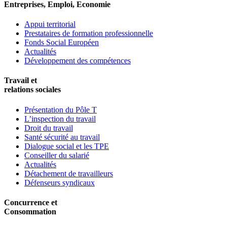
Entreprises, Emploi, Economie
Appui territorial
Prestataires de formation professionnelle
Fonds Social Européen
Actualités
Développement des compétences
Travail et
relations sociales
Présentation du Pôle T
L’inspection du travail
Droit du travail
Santé sécurité au travail
Dialogue social et les TPE
Conseiller du salarié
Actualités
Détachement de travailleurs
Défenseurs syndicaux
Concurrence et
Consommation