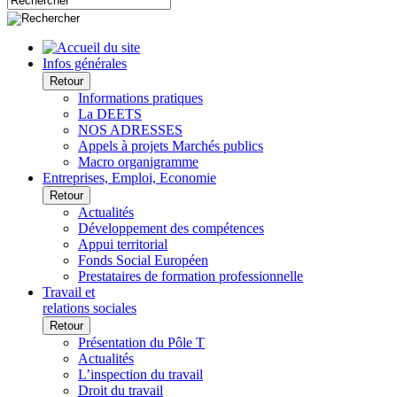
Infos générales
Retour
Informations pratiques
La DEETS
NOS ADRESSES
Appels à projets Marchés publics
Macro organigramme
Entreprises, Emploi, Economie
Retour
Actualités
Développement des compétences
Appui territorial
Fonds Social Européen
Prestataires de formation professionnelle
Travail et
relations sociales
Retour
Présentation du Pôle T
Actualités
L’inspection du travail
Droit du travail