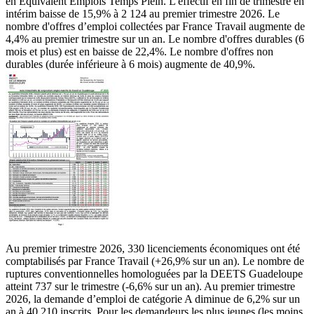
en Equivalent Emplois Temps Plein. L'effectif en fin de trimestre en
intérim baisse de 15,9% à 2 124 au premier trimestre 2026. Le
nombre d'offres d’emploi collectées par France Travail augmente de
4,4% au premier trimestre sur un an. Le nombre d'offres durables (6
mois et plus) est en baisse de 22,4%. Le nombre d'offres non
durables (durée inférieure à 6 mois) augmente de 40,9%.
Au premier trimestre 2026, 330 licenciements économiques ont été
comptabilisés par France Travail (+26,9% sur un an). Le nombre de
ruptures conventionnelles homologuées par la DEETS Guadeloupe
atteint 737 sur le trimestre (-6,6% sur un an). Au premier trimestre
2026, la demande d’emploi de catégorie A diminue de 6,2% sur un
an à 40 210 inscrits. Pour les demandeurs les plus jeunes (les moins