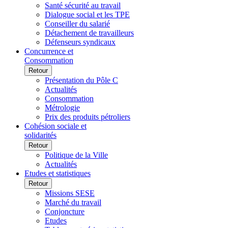
Santé sécurité au travail
Dialogue social et les TPE
Conseiller du salarié
Détachement de travailleurs
Défenseurs syndicaux
Concurrence et
Consommation
Retour
Présentation du Pôle C
Actualités
Consommation
Métrologie
Prix des produits pétroliers
Cohésion sociale et
solidarités
Retour
Politique de la Ville
Actualités
Etudes et statistiques
Retour
Missions SESE
Marché du travail
Conjoncture
Etudes