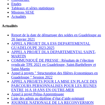
Etudes
Tableaux et séries statistiques
Missions SESE
Actualités
Actualités
Report de la date de démarrage des soldes en Guadeloupe au
20 Janvier 2021
APPEL A PROJET DLA ESS DEPARTEMENTAL
GUADELOUPE 2023-2025
APPEL A PROJET DLA DEPARTEMENTAL SAINT-
MARTIN
COMMUNIQUÉ DE PRESSE : Résultats de l’élection
syndicale TPE 2021 en Guadeloupe, Saint-Barthélemy et
Saint-Martin
Appel à projets " Structuration des filières économiques en
Guadeloupe " Session 2022
APPEL A PROJETS POUR LA MISE EN PLACE DES
PARCOURS PERSONNALISES POUR LES JEUNES
ENTRE 16 A 18 ANS EN OUTRE-MER
Appel à projet Prépa-Apprentissage
Liste des admis au diplôme d’état d’aide-soignant
JOURNEE NATIONALE DE LA RECONVERSION