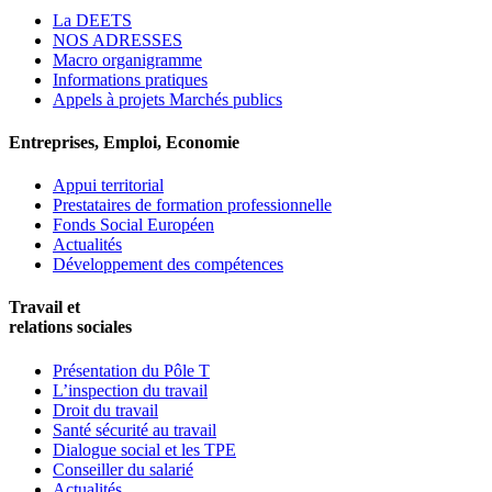
La DEETS
NOS ADRESSES
Macro organigramme
Informations pratiques
Appels à projets Marchés publics
Entreprises, Emploi, Economie
Appui territorial
Prestataires de formation professionnelle
Fonds Social Européen
Actualités
Développement des compétences
Travail et
relations sociales
Présentation du Pôle T
L’inspection du travail
Droit du travail
Santé sécurité au travail
Dialogue social et les TPE
Conseiller du salarié
Actualités