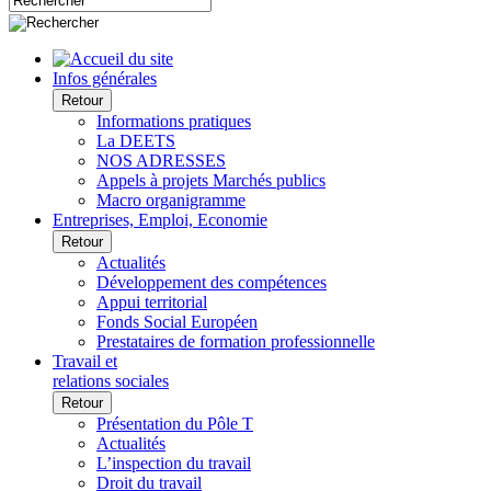
Infos générales
Retour
Informations pratiques
La DEETS
NOS ADRESSES
Appels à projets Marchés publics
Macro organigramme
Entreprises, Emploi, Economie
Retour
Actualités
Développement des compétences
Appui territorial
Fonds Social Européen
Prestataires de formation professionnelle
Travail et
relations sociales
Retour
Présentation du Pôle T
Actualités
L’inspection du travail
Droit du travail